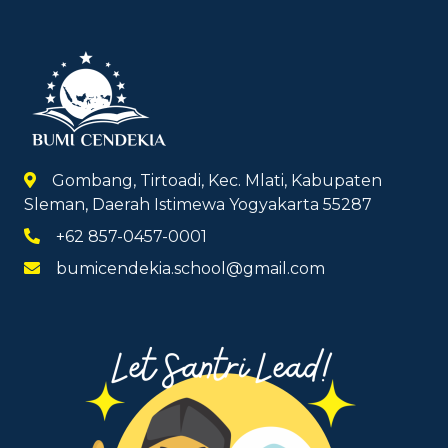
Gombang, Tirtoadi, Kec. Mlati, Kabupaten
Sleman, Daerah Istimewa Yogyakarta 55287
+62 857-0457-0001
bumicendekia.school@gmail.com