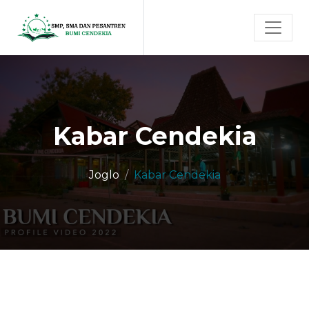
Kabar Cendekia
Joglo
Kabar Cendekia